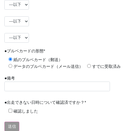
●ブルベカードの形態*
紙のブルベカード（郵送）
データのブルベカード（メール送信）
すでに受取済み
●備考
●出走できない日時について確認済ですか？*
確認しました