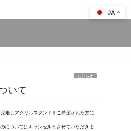
JA
お知らせ
について
を完走しアクリルスタ
ンドをご希望された方に
ものについてはキャンセルとさ
せていただきま