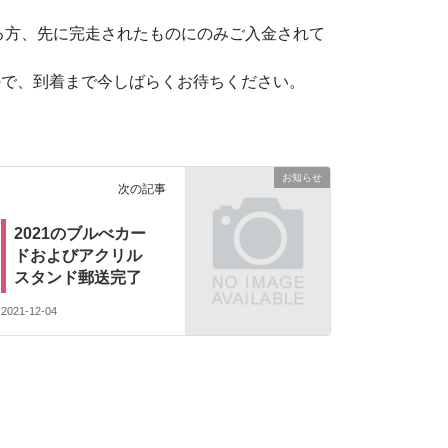
る方、
先に完走されたものにのみご入金されて
ので、到着まで今しばらくお待ちください。
お知らせ
次の記事
2021のブルべカー
ドおよびアクリル
スタンド郵送完了
2021-12-04