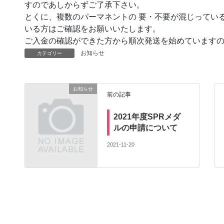
すのであしからずご了承下さい。
とくに、複数のパーマネントの 要・不要が混じってい
いる方はご確認をお願いい
たします。
ご入金の確認ができた方から順次発送を始めています
お知らせ
カテゴリー
お知らせ
前の記事
2021年度SPRメダ
ルの申請について
2021-11-20